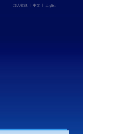
加入收藏
丨
中文
丨
English