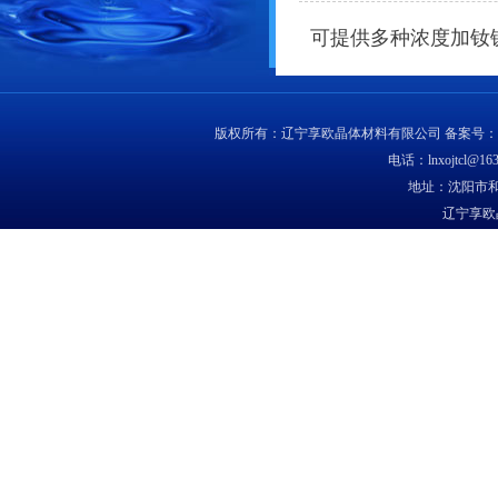
可提供多种浓度加钕
版权所有：辽宁享欧晶体材料有限公司 备案号：
电话：lnxojtcl@163
地址：沈阳市和
辽宁享欧