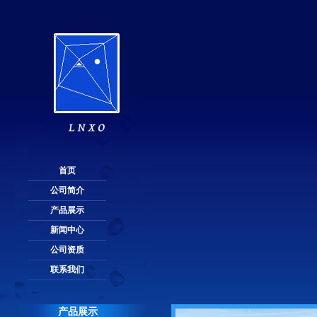
首页
公司简介
产品展示
新闻中心
公司资质
联系我们
产品展示