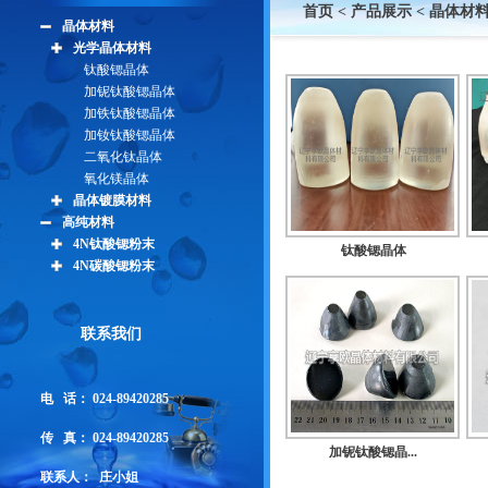
首页
<
产品展示
<
晶体材
晶体材料
光学晶体材料
钛酸锶晶体
加铌钛酸锶晶体
加铁钛酸锶晶体
加钕钛酸锶晶体
二氧化钛晶体
氧化镁晶体
晶体镀膜材料
高纯材料
4N钛酸锶粉末
钛酸锶晶体
4N碳酸锶粉末
联系我们
电 话： 024-
89420285
传 真：
024-89420285
加铌钛酸锶晶...
联系人：
庄小姐