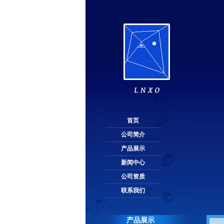
首页
公司简介
产品展示
新闻中心
公司资质
联系我们
产品展示