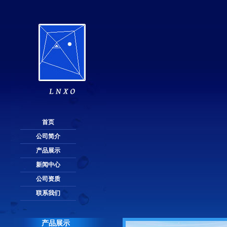
首页
公司简介
产品展示
新闻中心
公司资质
联系我们
产品展示