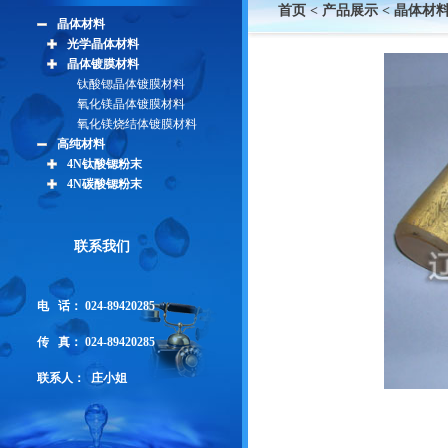
首页
<
产品展示
<
晶体材
晶体材料
光学晶体材料
晶体镀膜材料
钛酸锶晶体镀膜材料
氧化镁晶体镀膜材料
氧化镁烧结体镀膜材料
高纯材料
4N钛酸锶粉末
4N碳酸锶粉末
联系我们
电 话： 024-
89420285
传 真：
024-89420285
联系人：
庄小姐