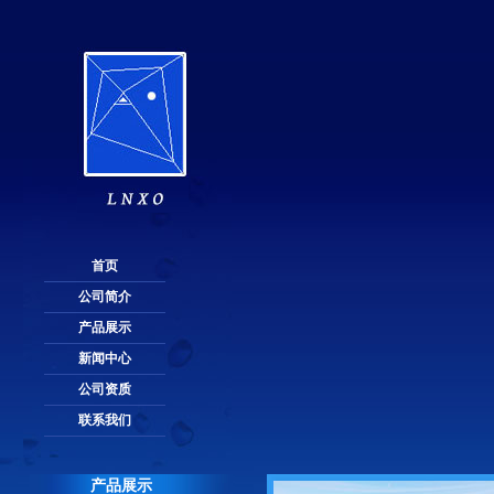
首页
公司简介
产品展示
新闻中心
公司资质
联系我们
产品展示