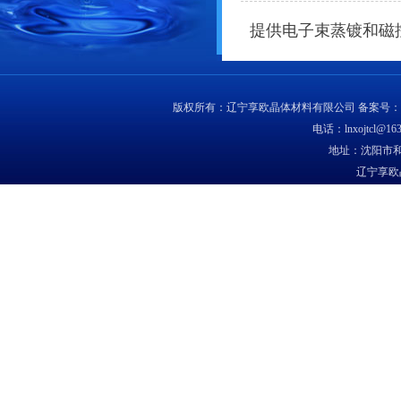
提供电子束蒸镀和磁
版权所有：辽宁享欧晶体材料有限公司 备案号：
电话：lnxojtcl@163
地址：沈阳市和
辽宁享欧