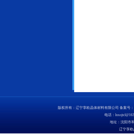
版权所有：辽宁享欧晶体材料有限公司 备案号：
电话：lnxojtcl@163
地址：沈阳市和
辽宁享欧