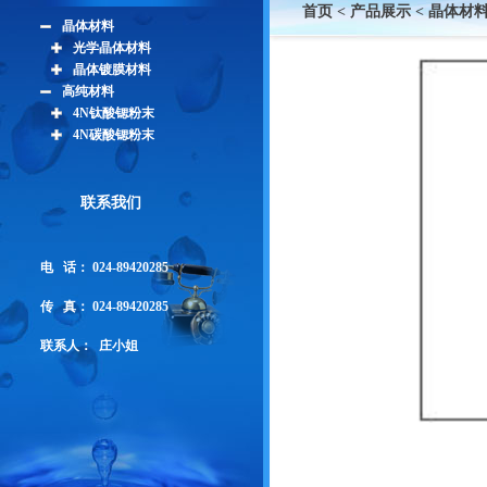
首页
<
产品展示
<
晶体材
晶体材料
光学晶体材料
晶体镀膜材料
高纯材料
4N钛酸锶粉末
4N碳酸锶粉末
联系我们
电 话： 024-
89420285
传 真：
024-89420285
联系人：
庄小姐