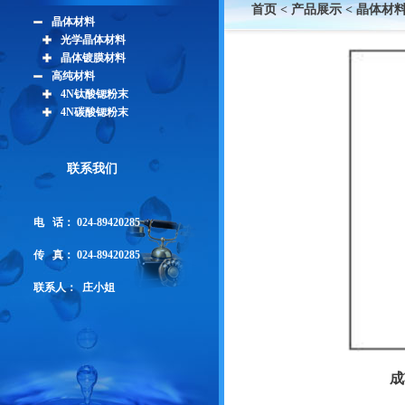
首页
<
产品展示
<
晶体材
晶体材料
光学晶体材料
晶体镀膜材料
高纯材料
4N钛酸锶粉末
4N碳酸锶粉末
联系我们
电 话： 024-
89420285
传 真：
024-89420285
联系人：
庄小姐
成