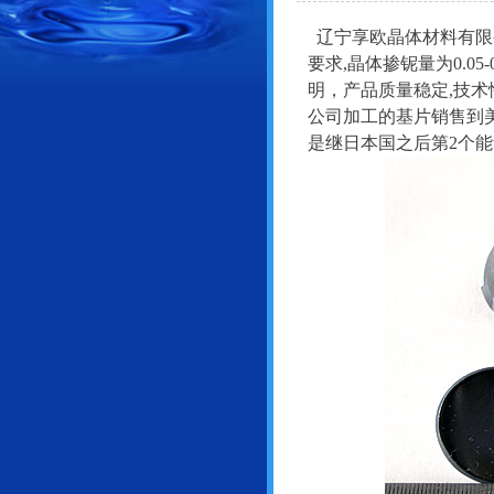
辽宁享欧晶体材料有限
要求,晶体掺铌量为0.0
明，产品质量稳定,技
公司加工的基片销售到
是继日本国之后第2个