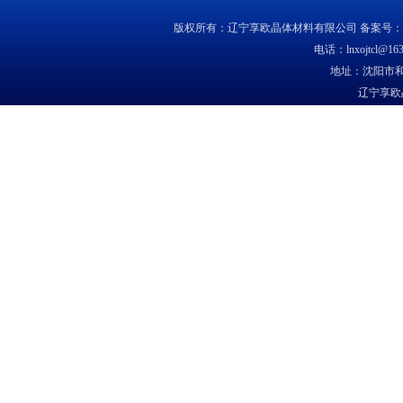
版权所有：辽宁享欧晶体材料有限公司 备案号：
电话：lnxojtcl@163
地址：沈阳市和
辽宁享欧