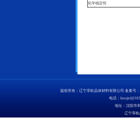
化学稳定性
版权所有：辽宁享欧晶体材料有限公司 备案号：
电话：lnxojtcl@163
地址：沈阳市和
辽宁享欧